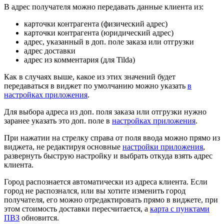
В адрес получателя можно передавать данные клиента из:‌
карточки контрагента (физический адрес)
карточки контрагента (юридический адрес)
адрес, указанный в доп. поле заказа или отгрузки
адрес доставки
адрес из комментария (для Tilda)
Как в случаях выше, какое из этих значений будет
передаваться в виджет по умолчанию можно указать
в
настройках приложения
.
Для выбора адреса из доп. поля заказа или отгрузки нужно
заранее указать это доп. поле в
настройках приложения
.
При нажатии на стрелку справа от поля ввода можно прямо из
виджета, не редактируя основные
настройки приложения
,
развернуть быструю настройку и выбрать откуда взять адрес
клиента.
Город распознается автоматически из адреса клиента. Если
город не распознался, или вы хотите изменить город
получателя, его можно отредактировать прямо в виджете, при
этом стоимость доставки пересчитается, а
карта с пунктами
ПВЗ
обновится.