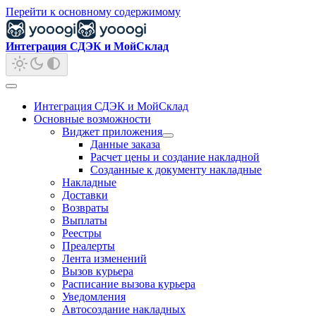
Перейти к основному содержимому
Интеграция СДЭК и МойСклад
Интеграция СДЭК и МойСклад
Основные возможности
Виджет приложения
Данные заказа
Расчет цены и создание накладной
Созданные к документу накладные
Накладные
Доставки
Возвраты
Выплаты
Реестры
Преалерты
Лента изменений
Вызов курьера
Расписание вызова курьера
Уведомления
Автосоздание накладных