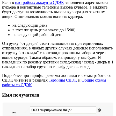
Если в
настройках аккаунта СДЭК
заполнены адрес вызова
курьера и контактные телефоны вызова курьера, в виджете
будет доступна возможность вызова курьера для заказа
От
. Опционально можно вызвать курьера:
двери
на следующий день
в этот же день (при заказе до 15:00)
на следующий рабочий день
Отгрузку "от двери" стоит использовать при единичных
отправлениях, в любых других случаях дешевле использовать
отгрузку "от склада" с консолидированным забором через
вызов курьера. Таким образом, например, у вас будет N
накладных по режиму доставки склад-склад / склад - дверь и 1
накладная на забор груза по тарифу дверь - склад.
Подробнее про тарифы, режимы доставки и схемы работы со
СДЭК читайте в разделах
Термины СДЭК
и
Общие схемы
работы со СДЭК
.
Имя получателя