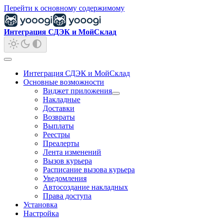
Перейти к основному содержимому
Интеграция СДЭК и МойСклад
Интеграция СДЭК и МойСклад
Основные возможности
Виджет приложения
Накладные
Доставки
Возвраты
Выплаты
Реестры
Преалерты
Лента изменений
Вызов курьера
Расписание вызова курьера
Уведомления
Автосоздание накладных
Права доступа
Установка
Настройка