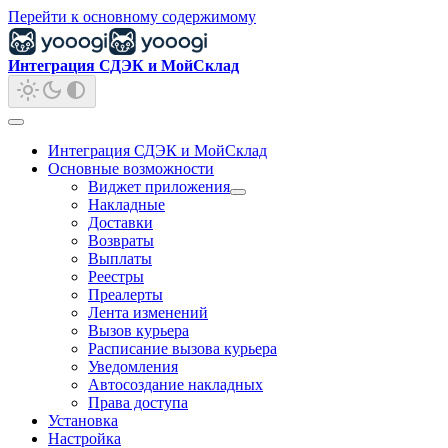
Перейти к основному содержимому
Интеграция СДЭК и МойСклад
Интеграция СДЭК и МойСклад
Основные возможности
Виджет приложения
Накладные
Доставки
Возвраты
Выплаты
Реестры
Преалерты
Лента изменений
Вызов курьера
Расписание вызова курьера
Уведомления
Автосоздание накладных
Права доступа
Установка
Настройка