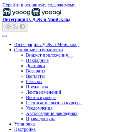
Перейти к основному содержимому
Интеграция СДЭК и МойСклад
Интеграция СДЭК и МойСклад
Основные возможности
Виджет приложения
Накладные
Доставки
Возвраты
Выплаты
Реестры
Преалерты
Лента изменений
Вызов курьера
Расписание вызова курьера
Уведомления
Автосоздание накладных
Права доступа
Установка
Настройка