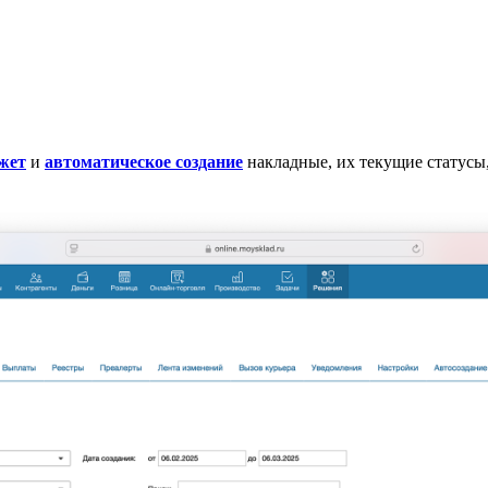
жет
и
автоматическое создание
накладные, их текущие статусы