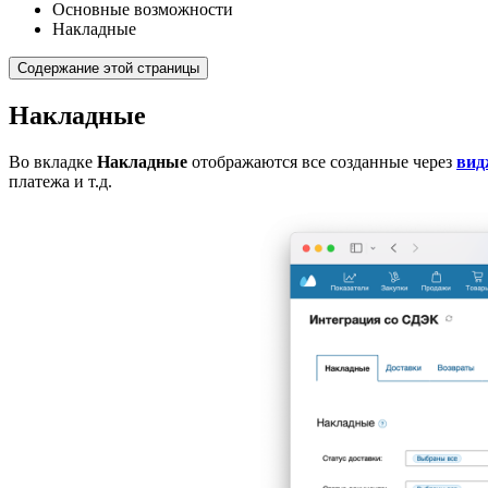
Основные возможности
Накладные
Содержание этой страницы
Накладные
Во вкладке
Накладные
отображаются все созданные через
вид
платежа и т.д.