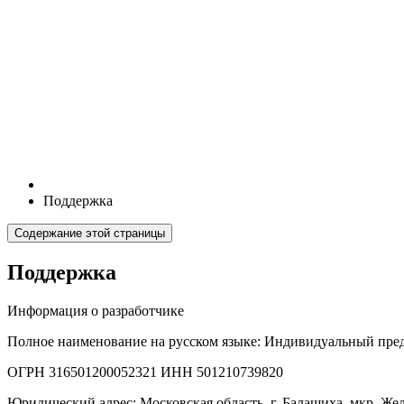
Поддержка
Содержание этой страницы
Поддержка
Информация о разработчике
Полное наименование на русском языке: Индивидуальный пре
ОГРН 316501200052321 ИНН 501210739820
Юридический адрес: Московская область, г. Балашиха, мкр. Же