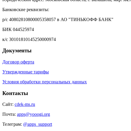
Банковские реквизиты:
р/с 40802810800005358057 в АО "ТИНЬКОФФ БАНК"
БИК 044525974
к/с 30101810145250000974
Документы
Договор оферта
Утвержденные тарифы
Условия обработки персональных данных
Контакты
Сайт:
cdek-ms.ru
Почта:
apps@yooogi.org
Телеграм:
@apps_support