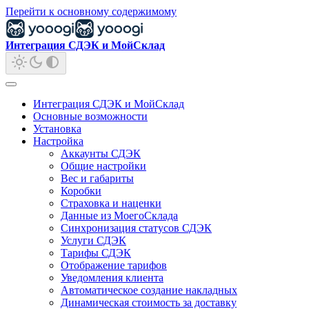
Перейти к основному содержимому
Интеграция СДЭК и МойСклад
Интеграция СДЭК и МойСклад
Основные возможности
Установка
Настройка
Аккаунты СДЭК
Общие настройки
Вес и габариты
Коробки
Страховка и наценки
Данные из МоегоСклада
Синхронизация статусов СДЭК
Услуги СДЭК
Тарифы СДЭК
Отображение тарифов
Уведомления клиента
Автоматическое создание накладных
Динамическая стоимость за доставку