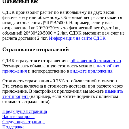
Объемный вес
СДЭК производит расчет по наибольшему из двух весов:
физическому или объемному. Объемный вес рассчитывается
исходя из значения Д*Ш*В/5000. Например, если у вас
отправление 1кг 20*30*20см - то физический вес будет 1кг,
объемный 20*30*20/5000 = 2.4кг. СДЭК выставит вам счет из
расчета доставки 2.4кг.
Информация на сайте СДЭК
Страхование отправлений
СДЭК страхует все отправления с
объявленной стоимостью
.
Регулировать объявленную стоимость можно в
настройках
приложения
и непосредственно в
виджете приложения
.
Стоимость страхования - 0.75% от объявленной стоимости.
Эта сумма включена в стоимость доставки при расчете через
приложение. В настройках приложения вы можете
изменить
этот процент
(например, если хотите поделить с клиентом
стоимость страхования).
Предыдущая страница
Частые вопросы
Следующая страница
Поддержка