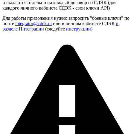
и выдаются отдельно на каждый договор со СДЭК (для
каждого личного кабинета СДЭК - свои ключи API)
Для работы приложения нужно запросить "боевые ключи" по
почте
integrator@cdek.ru
или в личном кабинете СДЭК
в
разделе Интеграции
(следуйте
инструкции
)