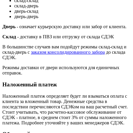
склад-склад
склад-дверь
дверь-склад
дверь-дверь
Дверь
- означает курьерскую доставку или забор от клиента.
Склад
- доставку в ПВЗ или отгрузку от склада СДЭК
В большинстве случаев вам подойдут режимы склад-склад и
склад-дверь с
заказом консолидированного забора
до склада
СДЭК.
Режимы доставки от двери используются для единичных
отправок.
Наложенный платеж
Наложенный платеж определяет будет ли взыматься оплата с
клиента за вложенный товар. Денежные средства в
последствии перечисляются СДЭКом на ваш расчетный счет.
Стоит учитывать, что расчетно-кассовое обслуживание от
СДЭК - платное, в среднем стоит 3% от суммы наложенного
платежа. Подробнее уточняйте у ваших менеджеров СДЭК.