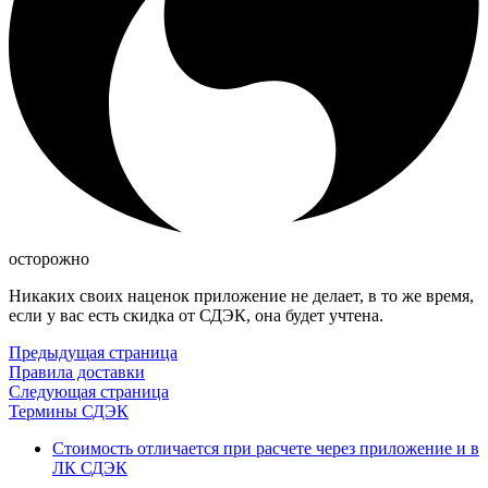
осторожно
Никаких своих наценок приложение не делает, в то же время,
если у вас есть скидка от СДЭК, она будет учтена.
Предыдущая страница
Правила доставки
Следующая страница
Термины СДЭК
Стоимость отличается при расчете через приложение и в
ЛК СДЭК